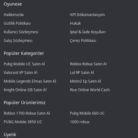
Oyunexe
Hakkımızda
API Dökümantasyon
Gizlilik Politikası
Hukuk
Kullanıcı Sözleşmesi
İptal & İade Koşulları
Satış Sözleşmesi
Çerez Politikası
Popüler Kategoriler
Pubg Mobile UC Satın Al
Roblox Robux Satın Al
Valorant VP Satın Al
Lol RP Satın Al
Mobile Legends Elmas Satın Al
Metin2 Ep Satın Al
Knight Online GB Satın Al
Rise Online World Cash
Popüler Ürünlerimiz
Roblox 1700 Robux Satın Al
Pubg Mobile 660 UC
PUBG Mobile 3850 UC
1000 robux
Üyelik