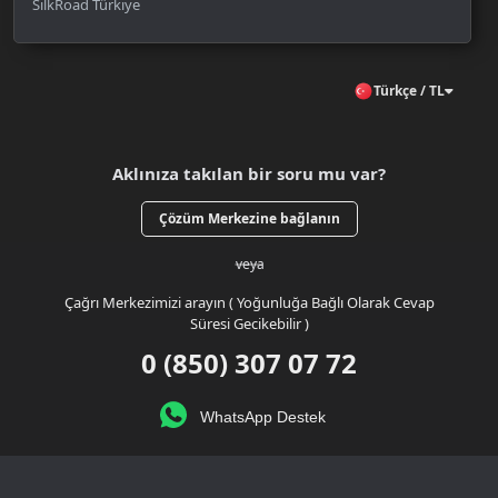
SilkRoad Türkiye
Türkçe / TL
Aklınıza takılan bir soru mu var?
Çözüm Merkezine bağlanın
veya
Çağrı Merkezimizi arayın ( Yoğunluğa Bağlı Olarak Cevap
Süresi Gecikebilir )
0 (850) 307 07 72
WhatsApp Destek