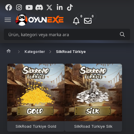
0
0
Kategoriler
SilkRoad Türkiye
SilkRoad Türkiye Gold
SilkRoad Türkiye Silk