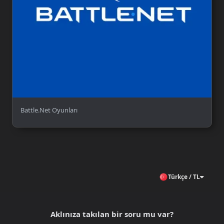
Battle.Net Oyunları
Türkçe / TL
Aklınıza takılan bir soru mu var?