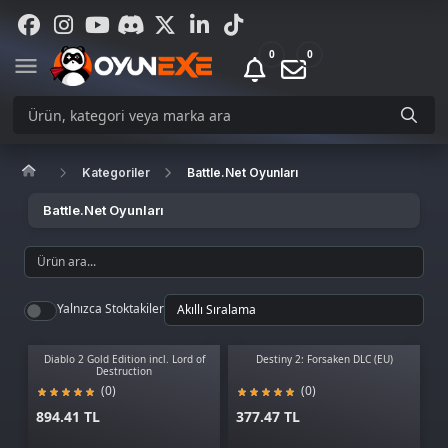
0
0
Kategoriler
Battle.Net Oyunları
Battle.Net Oyunları
Yalnızca Stoktakiler
Diablo 2 Gold Edition incl. Lord of
Destiny 2: Forsaken DLC (EU)
Destruction
(0)
(0)
894.41 TL
377.47 TL