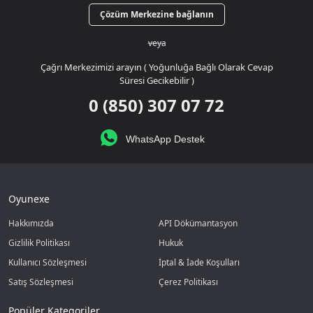
Çözüm Merkezine bağlanın
veya
Çağrı Merkezimizi arayın ( Yoğunluğa Bağlı Olarak Cevap
Süresi Gecikebilir )
0 (850) 307 07 72
WhatsApp Destek
Oyunexe
Hakkımızda
API Dökümantasyon
Gizlilik Politikası
Hukuk
Kullanıcı Sözleşmesi
İptal & İade Koşulları
Satış Sözleşmesi
Çerez Politikası
Popüler Kategoriler