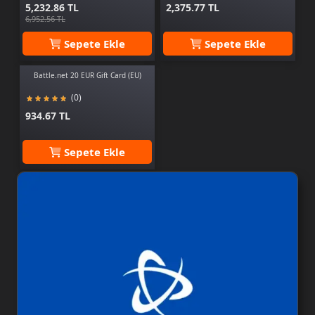
5,232.86 TL
2,375.77 TL
6,952.56 TL
Sepete Ekle
Sepete Ekle
Battle.net 20 EUR Gift Card (EU)
(0)
934.67 TL
Sepete Ekle