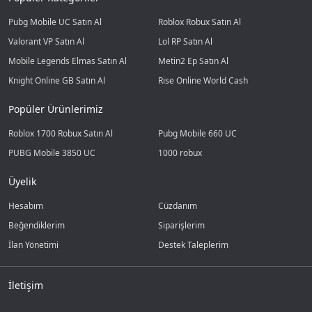
Pubg Mobile UC Satın Al
Roblox Robux Satın Al
Valorant VP Satın Al
Lol RP Satın Al
Mobile Legends Elmas Satın Al
Metin2 Ep Satın Al
Knight Online GB Satın Al
Rise Online World Cash
Popüler Ürünlerimiz
Roblox 1700 Robux Satın Al
Pubg Mobile 660 UC
PUBG Mobile 3850 UC
1000 robux
Üyelik
Hesabım
Cüzdanım
Beğendiklerim
Siparişlerim
İlan Yönetimi
Destek Taleplerim
İletişim