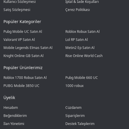
Kullanıcı Sözleşmesi
İptal & İade Koşulları
Satış Sözleşmesi
Çerez Politikası
Popüler Kategoriler
Pubg Mobile UC Satın Al
Roblox Robux Satın Al
Valorant VP Satın Al
Lol RP Satın Al
Mobile Legends Elmas Satın Al
Metin2 Ep Satın Al
Knight Online GB Satın Al
Rise Online World Cash
Popüler Ürünlerimiz
Roblox 1700 Robux Satın Al
Pubg Mobile 660 UC
PUBG Mobile 3850 UC
1000 robux
Üyelik
Hesabım
Cüzdanım
Beğendiklerim
Siparişlerim
İlan Yönetimi
Destek Taleplerim