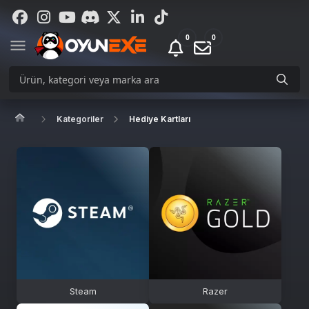
0
0
Kategoriler
Hediye Kartları
Steam
Razer