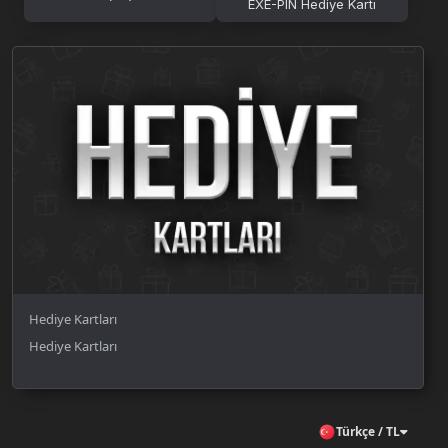
EXE-PIN Hediye Kartı
Hediye Kartları
Hediye Kartları
Türkçe / TL