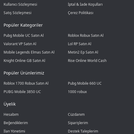
Kullanıcı Sözleşmesi
İptal & İade Koşulları
Satış Sözleşmesi
Çerez Politikası
Popüler Kategoriler
Pubg Mobile UC Satın Al
Roblox Robux Satın Al
Valorant VP Satın Al
Lol RP Satın Al
Mobile Legends Elmas Satın Al
Metin2 Ep Satın Al
Knight Online GB Satın Al
Rise Online World Cash
Popüler Ürünlerimiz
Roblox 1700 Robux Satın Al
Pubg Mobile 660 UC
PUBG Mobile 3850 UC
1000 robux
Üyelik
Hesabım
Cüzdanım
Beğendiklerim
Siparişlerim
İlan Yönetimi
Destek Taleplerim