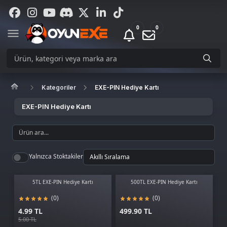
0
0
Kategoriler
EXE-PIN Hediye Kartı
EXE-PIN Hediye Kartı
Yalnızca Stoktakiler
5TL EXE-PIN Hediye Kartı
500TL EXE-PIN Hediye Kartı
(0)
(0)
4.99 TL
499.90 TL
5.00 TL