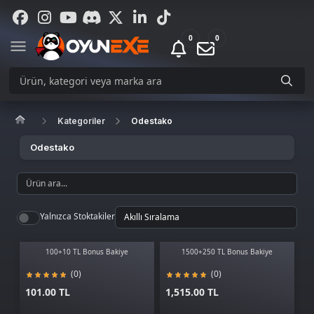
0
0
Kategoriler
Odestako
Odestako
Yalnızca Stoktakiler
100+10 TL Bonus Bakiye
1500+250 TL Bonus Bakiye
(0)
(0)
101.00 TL
1,515.00 TL