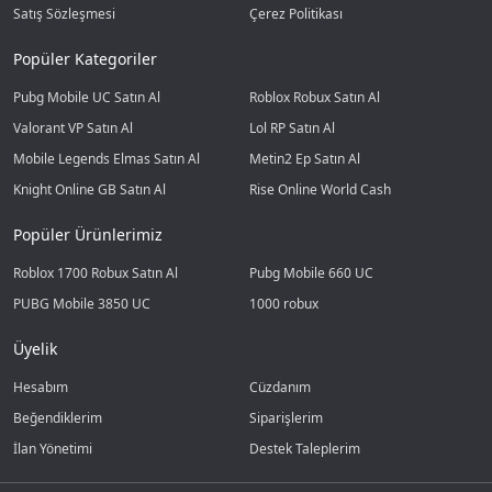
Satış Sözleşmesi
Çerez Politikası
Popüler Kategoriler
Pubg Mobile UC Satın Al
Roblox Robux Satın Al
Valorant VP Satın Al
Lol RP Satın Al
Mobile Legends Elmas Satın Al
Metin2 Ep Satın Al
Knight Online GB Satın Al
Rise Online World Cash
Popüler Ürünlerimiz
Roblox 1700 Robux Satın Al
Pubg Mobile 660 UC
PUBG Mobile 3850 UC
1000 robux
Üyelik
Hesabım
Cüzdanım
Beğendiklerim
Siparişlerim
İlan Yönetimi
Destek Taleplerim