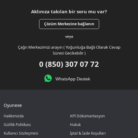
Aklınıza takılan bir soru mu var?
Çözüm Merkezine bağlanın
veya
Çağrı Merkezimizi arayın ( Yoğunluğa Bağlı Olarak Cevap
Süresi Gecikebilir )
0 (850) 307 07 72
WhatsApp Destek
Oyunexe
Hakkımızda
API Dökümantasyon
Gizlilik Politikası
Hukuk
Kullanıcı Sözleşmesi
İptal & İade Koşulları