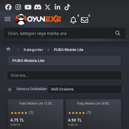
0
0
Kategoriler
PUBG Mobile Lite
PUBG Mobile Lite
Yalnızca Stoktakiler
PubG Mobile Lite 12 BC
Pubg Mobile Lite 30 BC
(7)
(7)
4.75 TL
4.50 TL
5.00 TL
5.00 TL