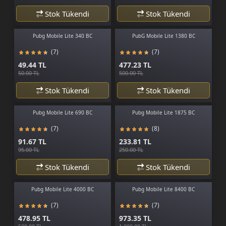
Stok Tükendi
Stok Tükendi
Pubg Mobile Lite 340 BC
PubG Mobile Lite 1380 BC
(7)
(7)
49.44 TL
477.23 TL
50.00 TL
500.00 TL
Stok Tükendi
Stok Tükendi
Pubg Mobile Lite 690 BC
Pubg Mobile Lite 1875 BC
(7)
(8)
91.67 TL
233.81 TL
95.00 TL
250.00 TL
Stok Tükendi
Stok Tükendi
Pubg Mobile Lite 4000 BC
Pubg Mobile Lite 8400 BC
(7)
(7)
478.95 TL
973.35 TL