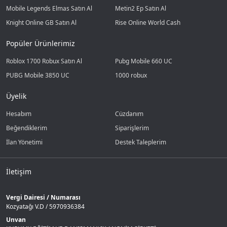
Mobile Legends Elmas Satın Al
Metin2 Ep Satın Al
Knight Online GB Satın Al
Rise Online World Cash
Popüler Ürünlerimiz
Roblox 1700 Robux Satın Al
Pubg Mobile 660 UC
PUBG Mobile 3850 UC
1000 robux
Üyelik
Hesabım
Cüzdanım
Beğendiklerim
Siparişlerim
İlan Yönetimi
Destek Taleplerim
İletişim
Vergi Dairesi / Numarası
Kozyatağı V.D / 5970936384
Unvan