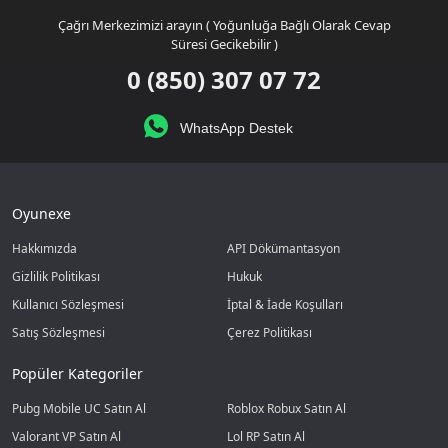
Çağrı Merkezimizi arayın ( Yoğunluğa Bağlı Olarak Cevap
Süresi Gecikebilir )
0 (850) 307 07 72
WhatsApp Destek
Oyunexe
Hakkımızda
API Dökümantasyon
Gizlilik Politikası
Hukuk
Kullanıcı Sözleşmesi
İptal & İade Koşulları
Satış Sözleşmesi
Çerez Politikası
Popüler Kategoriler
Pubg Mobile UC Satın Al
Roblox Robux Satın Al
Valorant VP Satın Al
Lol RP Satın Al