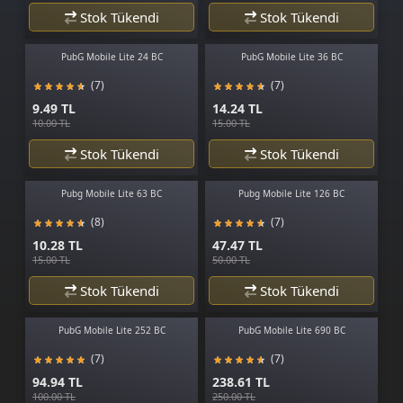
Stok Tükendi
Stok Tükendi
PubG Mobile Lite 24 BC
PubG Mobile Lite 36 BC
(7)
(7)
9.49 TL
14.24 TL
10.00 TL
15.00 TL
Stok Tükendi
Stok Tükendi
Pubg Mobile Lite 63 BC
Pubg Mobile Lite 126 BC
(8)
(7)
10.28 TL
47.47 TL
15.00 TL
50.00 TL
Stok Tükendi
Stok Tükendi
PubG Mobile Lite 252 BC
PubG Mobile Lite 690 BC
(7)
(7)
94.94 TL
238.61 TL
100.00 TL
250.00 TL