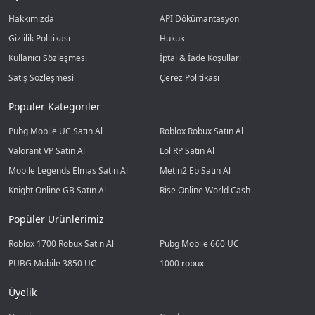
Hakkımızda
API Dökümantasyon
Gizlilik Politikası
Hukuk
Kullanıcı Sözleşmesi
İptal & İade Koşulları
Satış Sözleşmesi
Çerez Politikası
Popüler Kategoriler
Pubg Mobile UC Satın Al
Roblox Robux Satın Al
Valorant VP Satın Al
Lol RP Satın Al
Mobile Legends Elmas Satın Al
Metin2 Ep Satın Al
Knight Online GB Satın Al
Rise Online World Cash
Popüler Ürünlerimiz
Roblox 1700 Robux Satın Al
Pubg Mobile 660 UC
PUBG Mobile 3850 UC
1000 robux
Üyelik