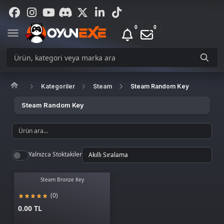
0
0
Kategoriler
Steam
Steam Random Key
Steam Random Key
Yalnızca Stoktakiler
Steam Bronze Key
(0)
0.00 TL