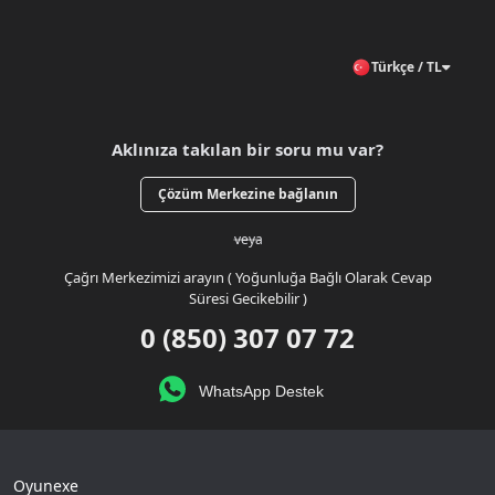
Türkçe / TL
Aklınıza takılan bir soru mu var?
Çözüm Merkezine bağlanın
veya
Çağrı Merkezimizi arayın ( Yoğunluğa Bağlı Olarak Cevap
Süresi Gecikebilir )
0 (850) 307 07 72
WhatsApp Destek
Oyunexe